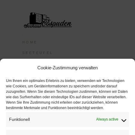
HOME
SEETEUFEL
RESTAURANT
Cookie-Zustimmung verwalten
IMPRESSUM
Um Ihnen ein optimales Erlebnis zu bieten, verwenden wir Technologien
COOKIE POLICY (EU)
wie Cookies, um Geräteinformationen zu speichern und/oder darauf
zuzugreifen. Wenn Sie diesen Technologien zustimmen, können wir Daten
wie das Surfverhalten oder eindeutige IDs auf dieser Website verarbeiten.
Wenn Sie Ihre Zustimmung nicht erteilen oder zurückziehen, können
FACEBOOK
bestimmte Merkmale und Funktionen beeinträchtigt werden.
INSTAGRAM
Funktionell
Always active